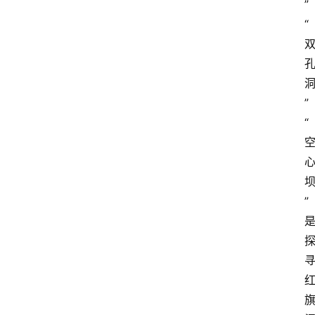
”
登录
注册
“
”
“
”