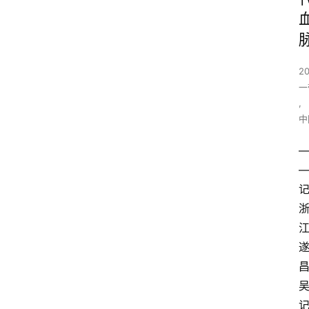
2
一
,
中