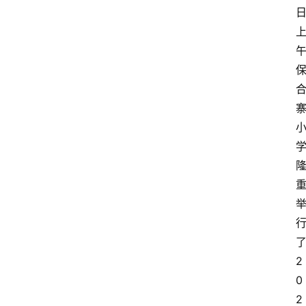
2
0
2