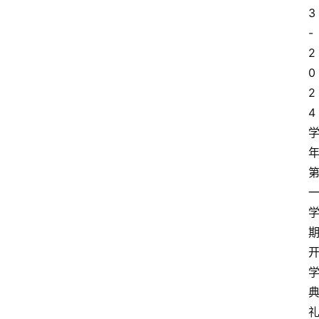
3
-
2
0
2
4