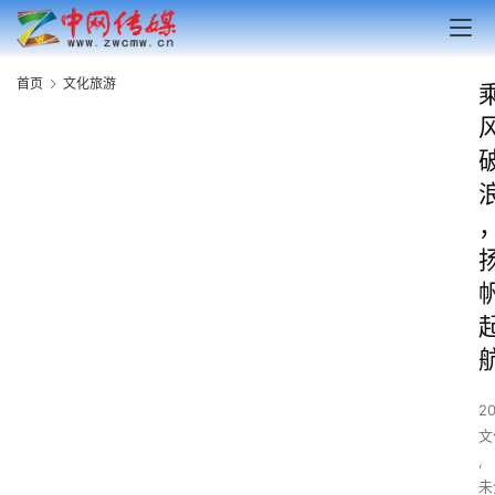
首页
文化旅游
2
文
,
未