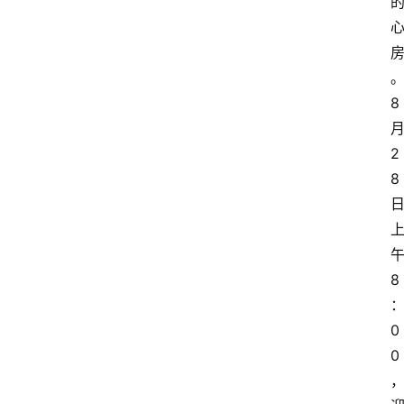
8
2
8
8
0
0