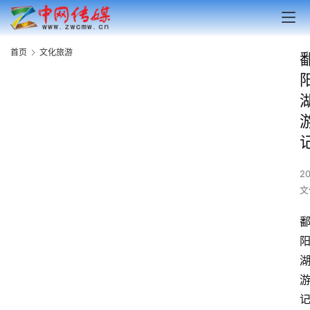
首页
文化旅游
2
文