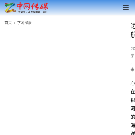
首页
学习探索
2
学
,
未